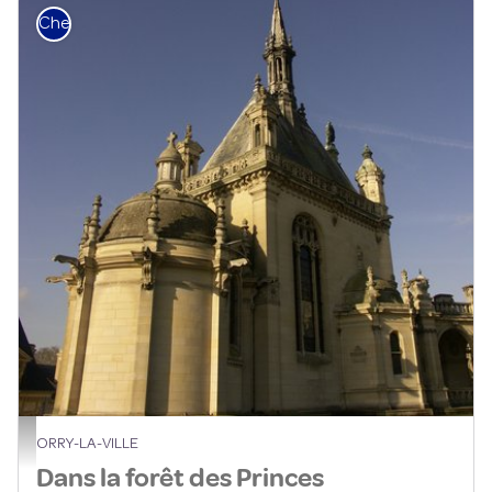
Cheval
château Chantilly - PNROPF
ORRY-LA-VILLE
Dans la forêt des Princes