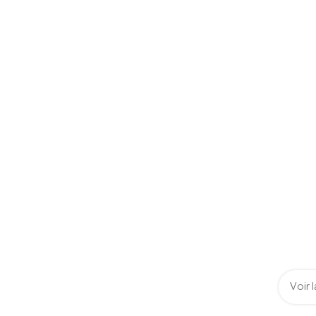
Voir l