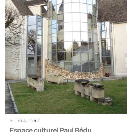
MILLY-LA-FORET
Espace culturel Paul Bédu