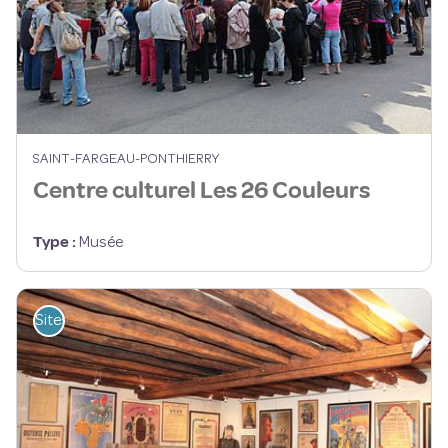
SAINT-FARGEAU-PONTHIERRY
Centre culturel Les 26 Couleurs
Type
:
Musée
Sites de visite