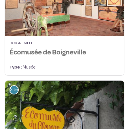
BOIGNEVILLE
Écomusée de Boigneville
Type
:
Musée
Sites de visite