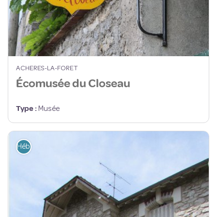
ACHERES-LA-FORET
Écomusée du Closeau
Type
:
Musée
Hébergement