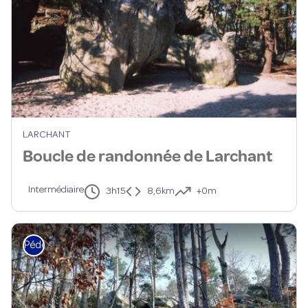
LARCHANT
Boucle de randonnée de Larchant
Intermédiaire
3h15
8,6km
+0m
Pédestre