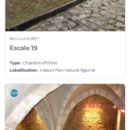
MILLY-LA-FORET
Escale 19
Type
:
Chambre d'hôtes
Labellisation
:
Valeurs Parc naturel régional
Sites de visite