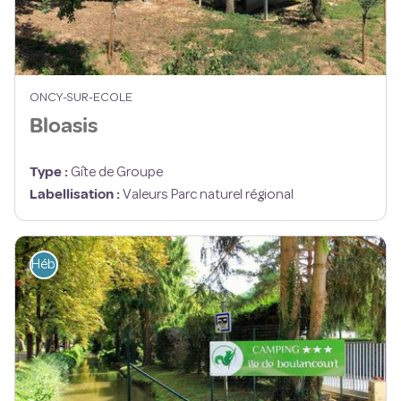
ONCY-SUR-ECOLE
Bloasis
Type
:
Gîte de Groupe
Labellisation
:
Valeurs Parc naturel régional
Hébergement