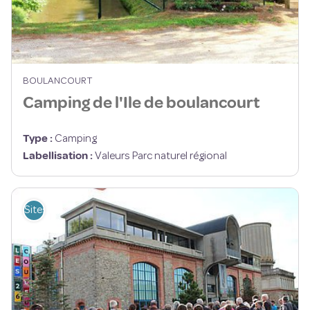
BOULANCOURT
Camping de l'Ile de boulancourt
Type
:
Camping
Labellisation
:
Valeurs Parc naturel régional
Sites de visite