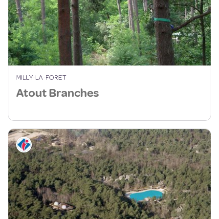
MILLY-LA-FORET
Atout Branches
Informations touristiques