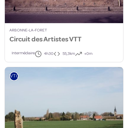
ARBONNE-LA-FORET
Circuit des Artistes VTT
Intermédiaire
4h30
55,3km
+0m
VTC