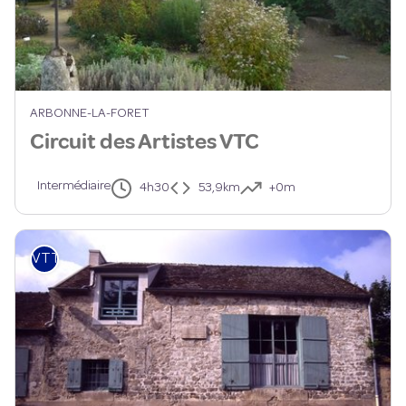
ARBONNE-LA-FORET
Circuit des Artistes VTC
Intermédiaire
4h30
53,9km
+0m
VTT