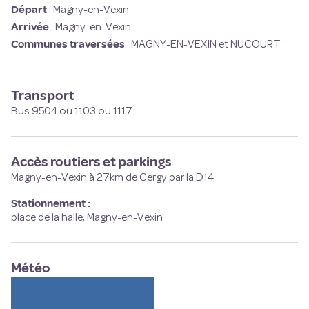
Départ
:
Magny-en-Vexin
Arrivée
:
Magny-en-Vexin
Communes traversées
:
MAGNY-EN-VEXIN et NUCOURT
Transport
Bus 9504 ou 1103 ou 1117
Accès routiers et parkings
Magny-en-Vexin à 27km de Cergy par la D14
Stationnement :
place de la halle, Magny-en-Vexin
Météo