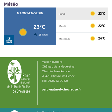
Météo
Maison du parc
Château de la Madeleine
Chemin Jean Racine
78472 Chevreuse Cedex
Tel : 01 30 52 09 09
parc-naturel-chevreuse.fr