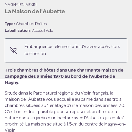
MAGNY-EN-VEXIN
La Maison de l'Aubette
Type :
Chambre d'hôtes
Labellisation :
Accueil Vélo
Voir l'image en plein écran
Embarquer cet élément afin d'y avoir accès hors
connexion
Trois chambres d’hôtes dans une charmante maison de
campagne des années 1970 au bord de l’Aubette de
Magny.
Située dans le Parc naturel régional du Vexin français, la
maison de l’Aubette vous accueille au calme dans ses trois
chambres situées au 1 er étage d’une maison des années 70.
C’est un endroit paisible pour se reposer et profiter de la
nature dans un jardin d’un hectare avec l’Aubette qui coule à
proximité. La maison se situe à 1.5km du centre de Magny-en-
Vexin.