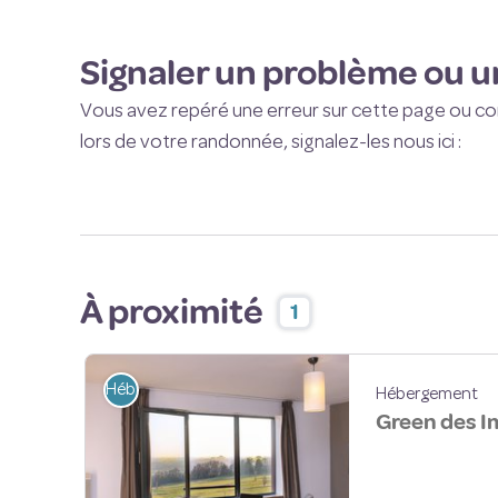
Signaler un problème ou u
Vous avez repéré une erreur sur cette page ou c
lors de votre randonnée, signalez-les nous ici :
À proximité
1
Hébergement
Hébergement
Green des I