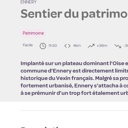
ENNERY
Sentier du patrimo
Voir l'
Patrimoine
Facile
1h30
4km
+38m
-
Implanté sur un plateau dominant l’Oise en
commune d’Ennery est directement limitr
historique du Vexin français. Malgré sa pro
fortement urbanisé, Ennery s’attacha à co
à se prémunir d’un trop fort étalement ur