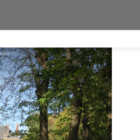
 PNRVF