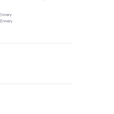
 Ennery
, Ennery