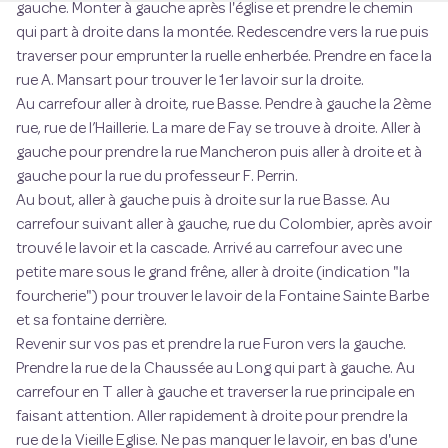
gauche. Monter à gauche après l'église et prendre le chemin
qui part à droite dans la montée. Redescendre vers la rue puis
traverser pour emprunter la ruelle enherbée. Prendre en face la
rue A. Mansart pour trouver le 1er lavoir sur la droite.
Au carrefour aller à droite, rue Basse. Pendre à gauche la 2ème
rue, rue de l’Haillerie. La mare de Fay se trouve à droite. Aller à
gauche pour prendre la rue Mancheron puis aller à droite et à
gauche pour la rue du professeur F. Perrin.
Au bout, aller à gauche puis à droite sur la rue Basse. Au
carrefour suivant aller à gauche, rue du Colombier, après avoir
trouvé le lavoir et la cascade. Arrivé au carrefour avec une
petite mare sous le grand frêne, aller à droite (indication "la
fourcherie") pour trouver le lavoir de la Fontaine Sainte Barbe
et sa fontaine derrière.
Revenir sur vos pas et prendre la rue Furon vers la gauche.
Prendre la rue de la Chaussée au Long qui part à gauche. Au
carrefour en T aller à gauche et traverser la rue principale en
faisant attention. Aller rapidement à droite pour prendre la
rue de la Vieille Eglise. Ne pas manquer le lavoir, en bas d'une