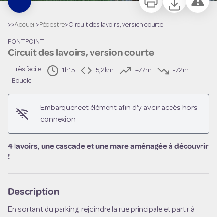
>>
Accueil
>
Pédestre
>
Circuit des lavoirs, version courte
PONTPOINT
Circuit des lavoirs, version courte
Très facile
1h15
5,2km
+77m
-72m
Boucle
Embarquer cet élément afin d'y avoir accès hors
Voir l'image en plein écran
connexion
4 lavoirs, une cascade et une mare aménagée à découvrir
!
Description
En sortant du parking, rejoindre la rue principale et partir à