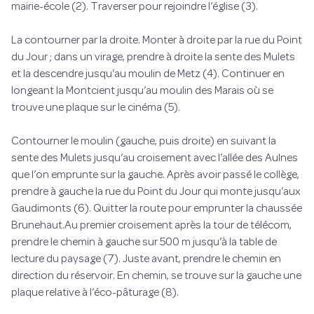
mairie-école (2). Traverser pour rejoindre l’église (3).
La contourner par la droite. Monter à droite par la rue du Point
du Jour ; dans un virage, prendre à droite la sente des Mulets
et la descendre jusqu’au moulin de Metz (4). Continuer en
longeant la Montcient jusqu’au moulin des Marais où se
trouve une plaque sur le cinéma (5).
Contourner le moulin (gauche, puis droite) en suivant la
sente des Mulets jusqu’au croisement avec l’allée des Aulnes
que l’on emprunte sur la gauche. Après avoir passé le collège,
prendre à gauche la rue du Point du Jour qui monte jusqu’aux
Gaudimonts (6). Quitter la route pour emprunter la chaussée
Brunehaut.Au premier croisement après la tour de télécom,
prendre le chemin à gauche sur 500 m jusqu’à la table de
lecture du paysage (7). Juste avant, prendre le chemin en
direction du réservoir. En chemin, se trouve sur la gauche une
plaque relative à l’éco-pâturage (8).