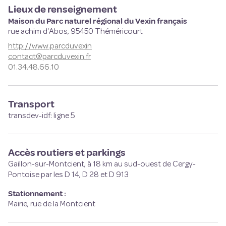
Lieux de renseignement
Maison du Parc naturel régional du Vexin français
rue achim d'Abos,
95450
Théméricourt
http://www.parcduvexin
contact@parcduvexin.fr
01.34.48.66.10
Transport
transdev-idf: ligne 5
Accès routiers et parkings
Gaillon-sur-Montcient, à 18 km au sud-ouest de Cergy-
Pontoise par les D 14, D 28 et D 913
Stationnement :
Mairie, rue de la Montcient