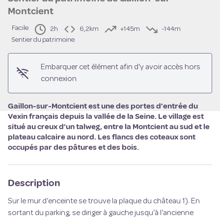
Montcient
Facile
2h
6,2km
+145m
-144m
Voir l'image en plein écran
Sentier du patrimoine
Embarquer cet élément afin d'y avoir accès hors
connexion
Gaillon-sur-Montcient est une des portes d’entrée du
Vexin français depuis la vallée de la Seine. Le village est
situé au creux d’un talweg, entre la Montcient au sud et le
plateau calcaire au nord. Les flancs des coteaux sont
occupés par des pâtures et des bois.
Description
Sur le mur d’enceinte se trouve la plaque du château 1). En
sortant du parking, se diriger à gauche jusqu’à l’ancienne