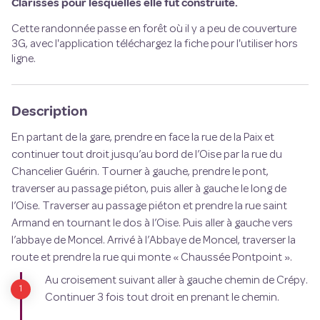
Clarisses pour lesquelles elle fut construite.
Cette randonnée passe en forêt où il y a peu de couverture
3G, avec l'application téléchargez la fiche pour l'utiliser hors
ligne.
Description
En partant de la gare, prendre en face la rue de la Paix et
continuer tout droit jusqu’au bord de l’Oise par la rue du
Chancelier Guérin. Tourner à gauche, prendre le pont,
traverser au passage piéton, puis aller à gauche le long de
l’Oise. Traverser au passage piéton et prendre la rue saint
Armand en tournant le dos à l’Oise. Puis aller à gauche vers
l’abbaye de Moncel. Arrivé à l’Abbaye de Moncel, traverser la
route et prendre la rue qui monte « Chaussée Pontpoint ».
Au croisement suivant aller à gauche chemin de Crépy.
Continuer 3 fois tout droit en prenant le chemin.