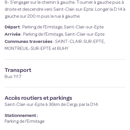
8- S’engager sur le chemin à gauche. Tourner à gauche puis à
droite et descendre vers Saint-Clair-sur-Epte. Longer la D 14 à
gauche sur 200 m puis la rue à gauche.
Départ
:
Parking de l'Ermitage, Saint-Clair-sur-Epte
Arrivée
:
Parking de l'Ermitage, Saint-Clair-sur-Epte
Communes traversées
:
SAINT-CLAIR-SUR-EPTE,
MONTREUIL-SUR-EPTE et BUHY
Transport
Bus 1117
Accès routiers et parkings
Saint-Clair-sur-Epte à 36km de Cergy par la D14.
Stationnement :
Parking de l'Ermitage