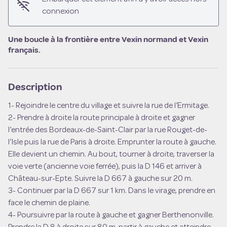
connexion
Une boucle à la frontière entre Vexin normand et Vexin
français.
Voir l'image en plein écran
Description
1- Rejoindre le centre du village et suivre la rue de l’Ermitage.
2- Prendre à droite la route principale à droite et gagner
l’entrée des Bordeaux-de-Saint-Clair par la rue Rouget-de-
l’Isle puis la rue de Paris à droite. Emprunter la route à gauche.
Elle devient un chemin. Au bout, tourner à droite, traverser la
voie verte (ancienne voie ferrée), puis la D 146 et arriver à
Château-sur-Epte. Suivre la D 667 à gauche sur 20 m.
3- Continuer par la D 667 sur 1 km. Dans le virage, prendre en
face le chemin de plaine.
4- Poursuivre par la route à gauche et gagner Berthenonville.