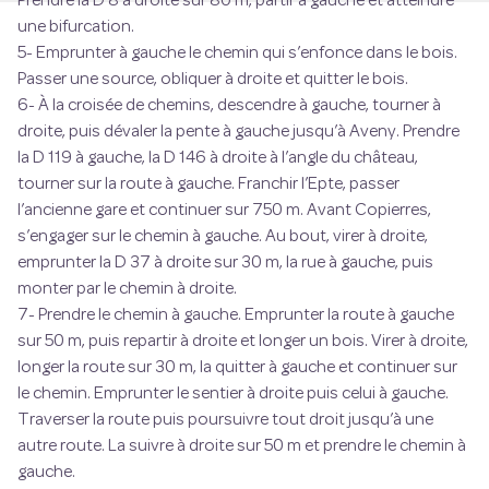
Prendre la D 8 à droite sur 80 m, partir à gauche et atteindre
une bifurcation.
5- Emprunter à gauche le chemin qui s’enfonce dans le bois.
Passer une source, obliquer à droite et quitter le bois.
6- À la croisée de chemins, descendre à gauche, tourner à
droite, puis dévaler la pente à gauche jusqu’à Aveny. Prendre
la D 119 à gauche, la D 146 à droite à l’angle du château,
tourner sur la route à gauche. Franchir l’Epte, passer
l’ancienne gare et continuer sur 750 m. Avant Copierres,
s’engager sur le chemin à gauche. Au bout, virer à droite,
emprunter la D 37 à droite sur 30 m, la rue à gauche, puis
monter par le chemin à droite.
7- Prendre le chemin à gauche. Emprunter la route à gauche
sur 50 m, puis repartir à droite et longer un bois. Virer à droite,
longer la route sur 30 m, la quitter à gauche et continuer sur
le chemin. Emprunter le sentier à droite puis celui à gauche.
Traverser la route puis poursuivre tout droit jusqu’à une
autre route. La suivre à droite sur 50 m et prendre le chemin à
gauche.