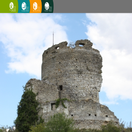
V4 - Les coteaux de Saint-Clair
Château-sur-Epte - PNRVF