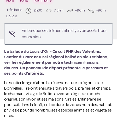
Flore
Forêt
Patrimoine
Voir l'image en plein écran
Très facile
2h30
7,3km
+96m
-96m
Boucle
Embarquer cet élément afin d'y avoir accès hors
connexion
La balade du Louis d'Or - Circuit PNR des Valentins.
Sentier du Parc naturel régional balisé en bleu et blanc,
vérifié régulièrement par notre technicien liaisons
douces. Un panneau de départ présente le parcours et
ses points d'intérêts.
Le sentier longe d’abord la réserve naturelle régionale de
Bonnelles. Il rejoint ensuite à travers bois, prairies et champs,
le charmant village de Bullion avec son église au porche
original, son lavoir et ses maisons rurales. L’itinéraire se
poursuit dans la forêt, en bordure de zones humides, habitat
privilégié pour de nombreuses espèces animales et végétales
rares.