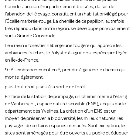
humides, aujourd’hui partiellement boisées, du fait de
l’abandon de l’élevage, constituent un habitat privilégié pour
l’Écaille marbrée-rouge. La chenille de ce papillon, autrefois
très répandu dans notre région, se développe principalement
sur la Grande Consoude.
Le « ravin » forestier héberge une fougère qui apprécie les
ambiances fraîches, le Polystic à aiguillons, espèce protégée
en Île-de-France.
9 : A l'embranchement en Y, prendre à gauche le chemin qui
monte légèrement,
puis tout droit jusqu'à la sortie de forêt.
En face de la station de pompage, un chemin mène à l’étang
de Vaubersant, espace naturel sensible (ENS), acquis par le
département des Yvelines. La création d’un ENS est un
moyen de préserver la biodiversité, les milieux naturels, les
paysages de certains espaces menacés. Sauf exception, les
sites sont aménagés pour être ouverts au public et éduquer