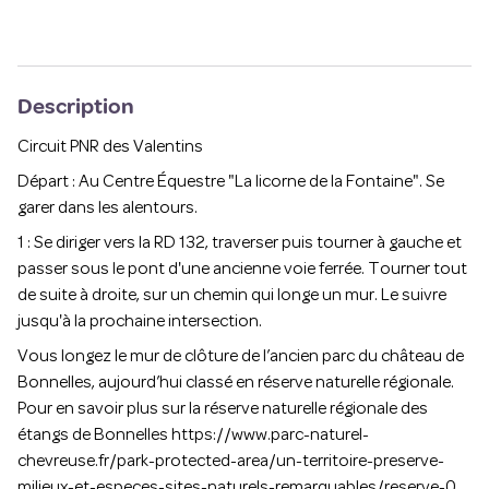
Description
Circuit PNR des Valentins
Départ : Au Centre Équestre "La licorne de la Fontaine". Se
garer dans les alentours.
1 : Se diriger vers la RD 132, traverser puis tourner à gauche et
passer sous le pont d'une ancienne voie ferrée. Tourner tout
de suite à droite, sur un chemin qui longe un mur. Le suivre
jusqu'à la prochaine intersection.
Vous longez le mur de clôture de l’ancien parc du château de
Bonnelles, aujourd’hui classé en réserve naturelle régionale.
Pour en savoir plus sur la réserve naturelle régionale des
étangs de Bonnelles
https://www.parc-naturel-
chevreuse.fr/park-protected-area/un-territoire-preserve-
milieux-et-especes-sites-naturels-remarquables/reserve-0