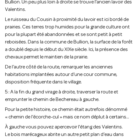
Bullion. Un peu plus loin à droite se trouve l'ancien lavoir des
Valentins.
Le ruisseau du Cousin à proximité du lavoir est ici bordé de
prairies. Ces terres trop humides pour la grande culture ont
pour la plupart été abandonnées et se sont petit à petit
reboisées. Dans la commune de Bullion, la surface de la forêt
a doublé depuis le début du XIXe siècle. Ici, la présence des
chevaux permet le maintien de la prairie.
De l’autre côté de la route, remarquer les anciennes
habitations implantées autour d’une cour commune,
disposition fréquente dans le village.
5 : A la fin du grand virage à droite, traverser la route et
emprunter le chemin de Bechereau à gauche.
Pour la petite histoire, ce chemin était autrefois dénommé
« chemin de l’écorche-cul » mais ce nom déplut à certains...
À gauche vous pouvez apercevoir l'étang des Valentins.
Le bois marécageux abrite un autre petit plan d’eau dans