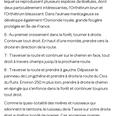
lequel se reproduisent plusieurs espèces de libellules, dont
deux particulièrement intéressantes, l'Orthétrum brun et
l'Orthétrum bleuissant. Dans l’aulnaie marécageuse se
développe également l’Osmonde royale, grande fougère
protégée en Île-de-France.
6 : Au premier croisement dans la forêt, tourner à droite.
Continuer tout droit. En haut d'une montée, prendre vers la
droite en direction de la route.
7 : Traverser la route et continuer sur le chemin en face, tout
droit à travers champs jusqu'à la prochaine route.
8 : Traverser la route et prendre à gauche. Dépasser le
panneau de Longchêne et prendre à droite la route du Clos
du Puits. Environ 250 m plus loin, prendre à droite le chemin
en épingle qui s'enfonce dans la forêt et continuer toujours
tout droit.
Comme la quasi-totalité des rivières et ruisseaux qui
sillonnent le territoire, le ruisseau de la Tasse sur votre droite
était autrefois bordé de prairies. Ces anciennes prairies