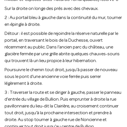
Sur la droite on longe des prés avec des chevaux.
2 : Au portail bleu à gauche dans la continuité du mur, tourner
en épingle à droite.
Détour : il est possible de rejoindre la réserve naturelle par le
portail, en traversant le bois de la Duchesse, ouvert
récemment au public. Dans l’ancien parc du château, une
glacière fermée par une grille abrite quelques chauves-souris
qui trouvent là un lieu propice à leur hibernation.
Poursuivre le chemin tout droit, jusqu'à passer de nouveau
sous le pont d'une ancienne voie ferrée puis serrer
légèrement à droite.
3 : Traverser la route et se diriger à gauche, passer le panneau
d'entrée du village de Bullion. Puis emprunter à droite la rue
pavillonnaire du lieu-dit la Clairière, au croisement continuer
tout droit, jusqu'à la prochaine intersection et prendre à
droite. Au stop tourner à gauche rue de Noncienne et
continuer tout droit jusqu'au centre de Bullion.