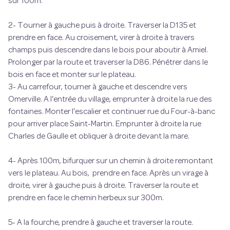
sur 100m.
2- Tourner à gauche puis à droite. Traverser la D135 et
prendre en face. Au croisement, virer à droite à travers
champs puis descendre dans le bois pour aboutir à Amiel.
Prolonger par la route et traverser la D86. Pénétrer dans le
bois en face et monter sur le plateau.
3- Au carrefour, tourner à gauche et descendre vers
Omerville. A l'entrée du village, emprunter à droite la rue des
fontaines. Monter l'escalier et continuer rue du Four-à-banc
pour arriver place Saint-Martin. Emprunter à droite la rue
Charles de Gaulle et obliquer à droite devant la mare.
4- Après 100m, bifurquer sur un chemin à droite remontant
vers le plateau. Au bois, prendre en face. Après un virage à
droite, virer à gauche puis à droite. Traverser la route et
prendre en face le chemin herbeux sur 300m.
5- A la fourche, prendre à gauche et traverser la route.