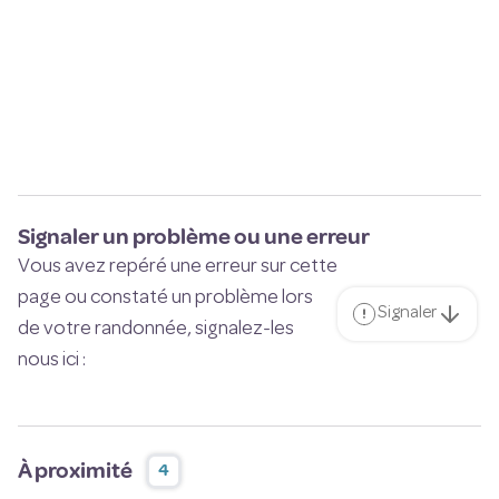
Signaler un problème ou une erreur
Vous avez repéré une erreur sur cette
page ou constaté un problème lors
Signaler
de votre randonnée, signalez-les
nous ici :
À proximité
4