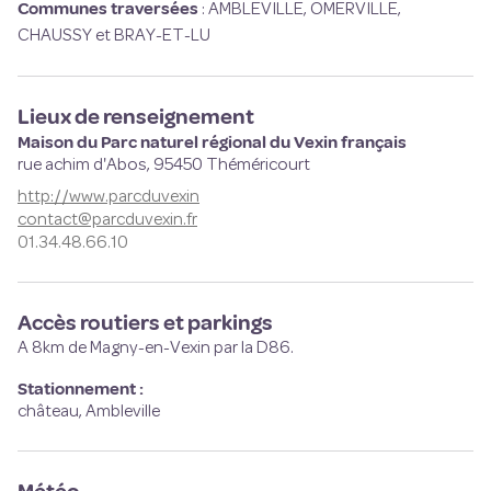
Communes traversées
:
AMBLEVILLE, OMERVILLE,
CHAUSSY et BRAY-ET-LU
Lieux de renseignement
Maison du Parc naturel régional du Vexin français
rue achim d'Abos,
95450
Théméricourt
http://www.parcduvexin
contact@parcduvexin.fr
01.34.48.66.10
Accès routiers et parkings
A 8km de Magny-en-Vexin par la D86.
Stationnement :
château, Ambleville