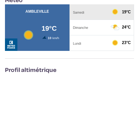
Météo
Profil altimétrique