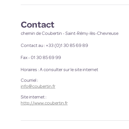
Contact
chemin de Coubertin -
Saint-Rémy-lès-Chevreuse
Contact au : +33 (0)1 30 85 69 89
Fax - 01 30 85 69 99
Horaires : A consulter sur le site internet
Courriel
:
info@coubertin.fr
Site internet
:
http://www.coubertin.fr