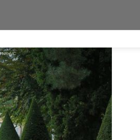
- PNRHVC