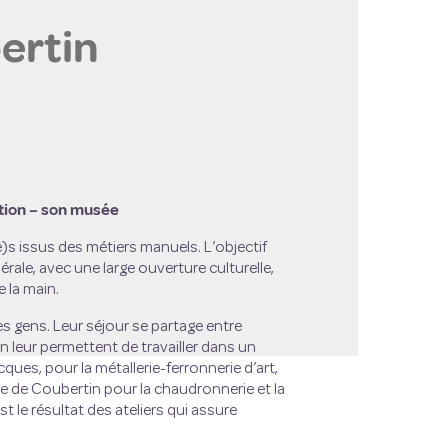
ertin
image en plein écran
ation – son musée
)s issus des métiers manuels. L’objectif
rale, avec une large ouverture culturelle,
e la main.
es gens. Leur séjour se partage entre
on leur permettent de travailler dans un
ques, pour la métallerie-ferronnerie d’art,
derie de Coubertin pour la chaudronnerie et la
st le résultat des ateliers qui assure