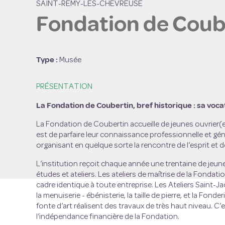
SAINT-REMY-LES-CHEVREUSE
Fondation de Coub
Voir l'
Type :
Musée
PRÉSENTATION
La Fondation de Coubertin, bref historique : sa voc
La Fondation de Coubertin accueille de jeunes ouvrier(e
est de parfaire leur connaissance professionnelle et géné
organisant en quelque sorte la rencontre de l’esprit et d
L’institution reçoit chaque année une trentaine de jeun
études et ateliers. Les ateliers de maîtrise de la Fondati
cadre identique à toute entreprise. Les Ateliers Saint-Jac
la menuiserie - ébénisterie, la taille de pierre, et la Fon
fonte d’art réalisent des travaux de très haut niveau. C’e
l’indépendance financière de la Fondation.