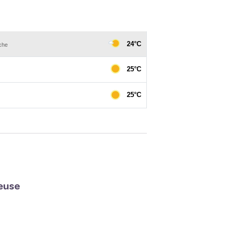
reuse