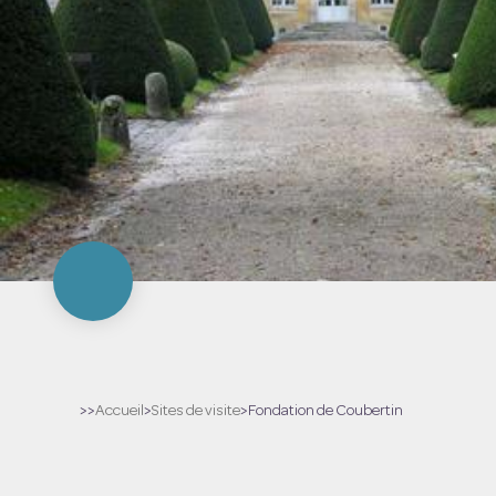
>>
Accueil
>
Sites de visite
>
Fondation de Coubertin