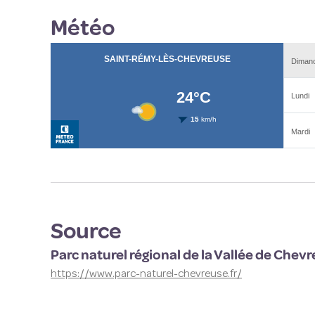
Météo
Source
Parc naturel régional de la Vallée de Chev
https://www.parc-naturel-chevreuse.fr/