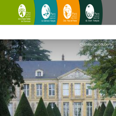
Château de Coubertin 