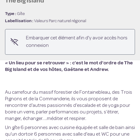
The Big Island
Type :
Gîte
Voir l'image en plein écran
Labellisation :
Valeurs Parc naturel régional
Embarquer cet élément afin d'y avoir accès hors
connexion
« Un lieu pour se retrouver » : c’est le mot d’ordre de The
Big Island et de vos hôtes, Gaétane et Andrew.
Au carrefour du massif forestier de Fontainebleau, des Trois
Pignons et de la Commanderie, ils vous proposent de
rencontrer d’autres passionnés d’escalade et de yoga pour
boire un verre, parler performances ou projets, s’étirer,
manger, échanger….méditer et respirer.
Un gîte 6 personnes avec cuisine équipée et salle de bain ainsi
qu’un dortoir 6 personnes avec salle d'eau et WC pour une