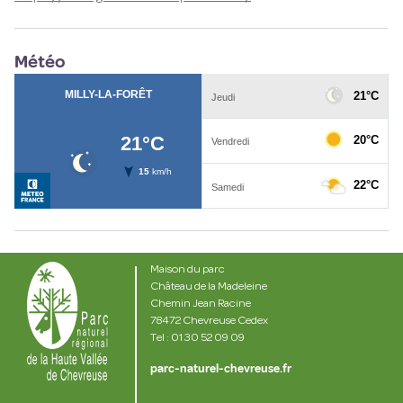
Météo
Maison du parc
Château de la Madeleine
Chemin Jean Racine
78472 Chevreuse Cedex
Tel : 01 30 52 09 09
parc-naturel-chevreuse.fr