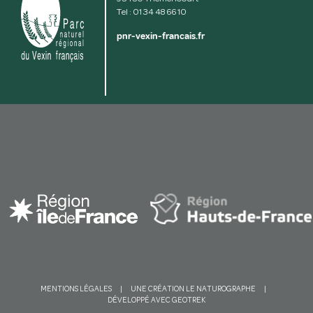
Tel : 01 34 48 66 10
pnr-vexin-francais.fr
Voir la carte
MENTIONS LÉGALES
|
UNE CRÉATION LE NATUROGRAPHE
|
DÉVELOPPÉ AVEC GEOTREK