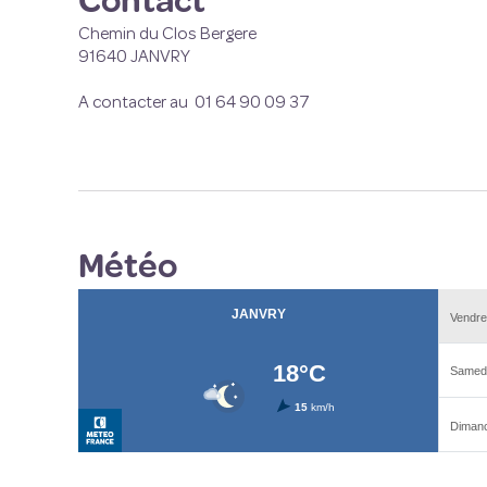
Contact
Chemin du Clos Bergere
91640 JANVRY
A contacter au
01 64 90 09 37
Météo