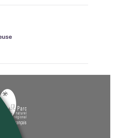
reuse