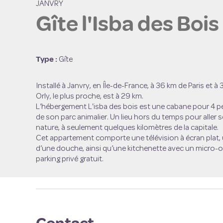
JANVRY
Gîte l'Isba des Bois
Voir l'
Type :
Gîte
Installé à Janvry, en Île-de-France,
à 36 km de Paris et à 
Orly, le plus proche, est à 29 km
.
L’hébergement L'isba des bois est
une
cabane pour 4 
de son parc animalier. Un lieu hors du temps pour aller 
nature, à seulement quelques kilomètres de la capitale.
Cet appartement comporte une télévision à écran plat, 
d’une douche, ainsi qu’une kitchenette avec un micro-on
parking privé gratuit.