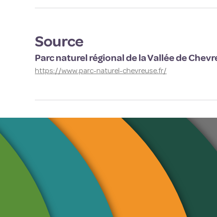
Source
Parc naturel régional de la Vallée de Chev
https://www.parc-naturel-chevreuse.fr/