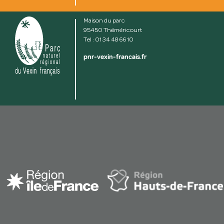
Maison du parc
95450 Théméricourt
Tel : 01 34 48 66 10
pnr-vexin-francais.fr