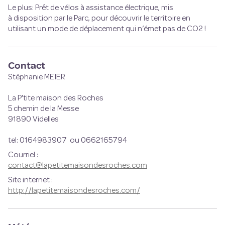
Le plus: P
rêt de vélos à assistance électrique, mis
à disposition par le Parc, pour découvrir le territoire en
utilisant un mode de déplacement qui n’émet pas de CO2 !
Contact
Stéphanie MEIER
La P'tite maison des Roches
5 chemin de la Messe
91890 Videlles
tel: 0164983907 ou 0662165794
Courriel
:
contact@lapetitemaisondesroches.com
Site internet
:
http://lapetitemaisondesroches.com/