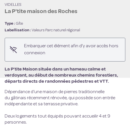
VIDELLES
La P'tite maison des Roches
Type :
Gîte
Labellisation :
Valeurs Parc naturel régional
Voir l'image en plein écran
Embarquer cet élément afin d'y avoir accès hors
connexion
La P’tite Maison située dans un hameau calme et
verdoyant, au début de nombreux chemins forestiers,
départs directs de randonnées pédestres et VTT.
Dépendance d’une maison de pierres traditionnelle
du gâtinais récemment rénovée, qui possède son entrée
indépendante et sa terrasse privative.
Deux logements tout équipés pouvant accueilir 4 et 9
personnes.