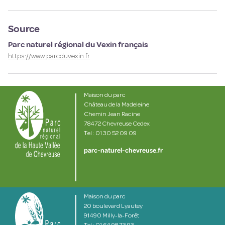
Source
Parc naturel régional du Vexin français
https://www.parcduvexin.fr
Maison du parc
Château de la Madeleine
Chemin Jean Racine
78472 Chevreuse Cedex
Tel : 01 30 52 09 09
parc-naturel-chevreuse.fr
Maison du parc
20 boulevard Lyautey
91490 Milly-la-Forêt