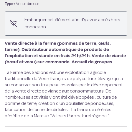
Voir l'image en plein écran
Type :
Vente directe
Embarquer cet élément afin d'y avoir accès hors
connexion
Vente directe à la ferme (pommes de terre, œufs,
farine). Distributeur automatique de produits de
l’exploitation et viande en frais 24h/24h. Vente de viande
(bœuf et veau) sur commande. Accueil de groupes.
La Ferme des Sablons est une exploitation agricole
traditionnelle du Vexin français de polyculture-élevage qui a
su conserver son troupeau charolais par le développement
de la vente directe de viande aux consommateurs. De
nombreuses activités y ont été développées : culture de
pomme de terre, création d’un poulailler de pondeuses,
fabrication de farine de céréales... La farine de céréales
bénéficie de la Marque "Valeurs Parc naturel régional".