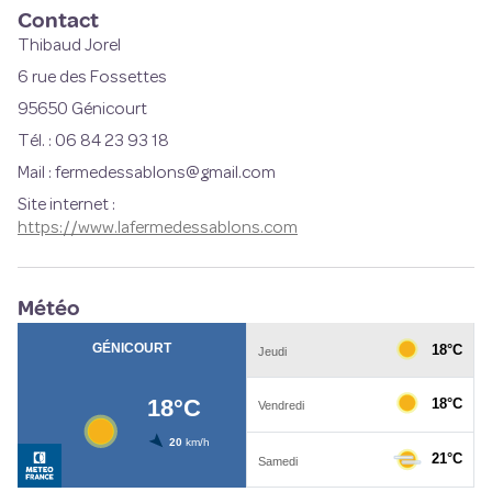
Contact
Thibaud Jorel
6 rue des Fossettes
95650 Génicourt
Tél. : 06 84 23 93 18
Mail : fermedessablons@gmail.com
Site internet
:
https://www.lafermedessablons.com
Météo