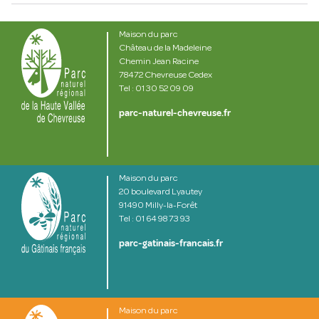
Maison du parc
Château de la Madeleine
Chemin Jean Racine
78472 Chevreuse Cedex
Tel : 01 30 52 09 09
parc-naturel-chevreuse.fr
Maison du parc
20 boulevard Lyautey
91490 Milly-la-Forêt
Tel : 01 64 98 73 93
parc-gatinais-francais.fr
Maison du parc