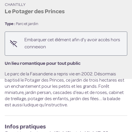
CHANTILLY
Le Potager des Princes
Type :
Parc et jardin
Voir l'image en plein écran
Embarquer cet élément afin d'y avoir accès hors
connexion
Un lieu romantique pour tout public
Le parc de la Faisanderie a repris vie en 2002. Désormais
baptisé le Potager des Princes, ce jardin de trois hectares est
un enchantement pour les petits et les grands. Forêt
miniature, jardin persan, cascades d’eau et de roses, cabinet
de treillage, potager des enfants, jardin des fées… la balade
est aussi ludique qu’instructive.
Infos pratiques