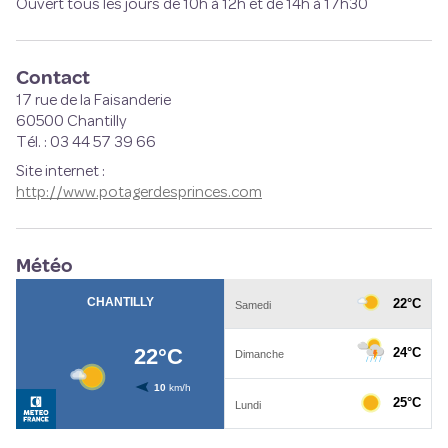
Ouvert tous les jours de 10h à 12h et de 14h à 17h30
Contact
17 rue de la Faisanderie
60500 Chantilly
Tél. : 03 44 57 39 66
Site internet
:
http://www.potagerdesprinces.com
Météo