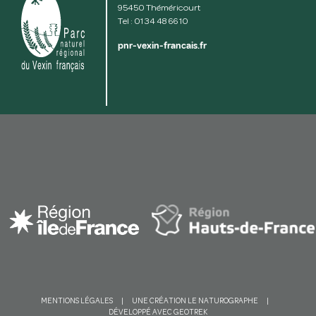
95450 Théméricourt
Tel : 01 34 48 66 10
pnr-vexin-francais.fr
Voir la carte
MENTIONS LÉGALES
|
UNE CRÉATION LE NATUROGRAPHE
|
DÉVELOPPÉ AVEC GEOTREK