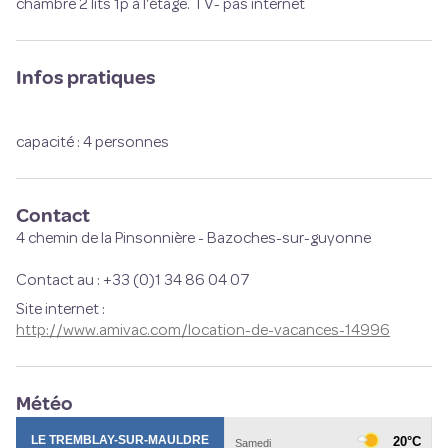
chambre 2 lits 1p à l'étage. TV- pas internet
Infos pratiques
capacité : 4 personnes
Contact
4 chemin de la Pinsonnière - Bazoches-sur-guyonne
Contact au : +33 (0)1 34 86 04 07
Site internet
:
http://www.amivac.com/location-de-vacances-14996
Météo