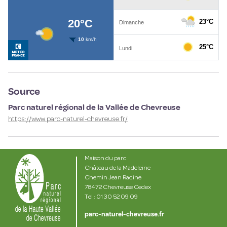
Source
Parc naturel régional de la Vallée de Chevreuse
https://www.parc-naturel-chevreuse.fr/
Maison du parc
Château de la Madeleine
Chemin Jean Racine
78472 Chevreuse Cedex
Tel : 01 30 52 09 09
parc-naturel-chevreuse.fr